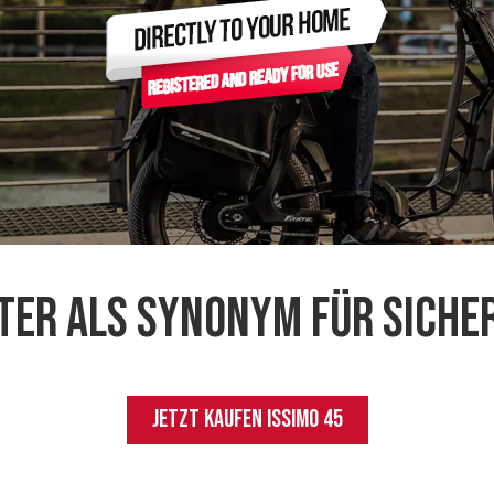
oter als Synonym für Sicher
JETZT KAUFEN
ISSIMO 45