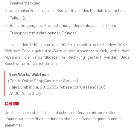
Innenverpackung;
das Fehlen von integralen Bestandteilen des Produkts (Zubehör,
Teile, ...);
Beschädigung des Produkts aus anderen als aus nicht dem
Transport zuzuschreibenden Gründen.
Im Falle des Erlöschens des Rücktrittsrechts schickt New Works
Webtech Srl die gekaufte Ware an den Absender zurück, wobei dem
Absender die Versandkosten in Rechnung gestellt werden. Jede
Beschwerde ist zu richten an:
New Works Webtech
(Fantic Online Shop Customer Service)
Viale Lombardia, 29, 22032 Albese con Cassano (CO)
22100 Como (Italy)
ACHTUNG
Um Ihnen einen effizienten und schnellen Service bieten zu können,
können wir keine Rücksendungen ohne eine Genehmigungsnummer
annehmen.