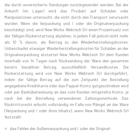
die durch unversicherte Sendungen zurückgesendet werden; Bei der
Ankunft (im Lager) wird das Produkt auf Schäden oder
Manipulationen untersucht, die nicht durch den Transport verursacht
wurden. Wenn die Verpackung und / oder die Originalverpackung
beschädigt sind, wird New Works Webtech Srl einen Prozentsatz von
der fälligen Rückerstattung abziehen, in jedem Fall jedoch nicht mehr
als 10 % davon, als Beitrag zu den Wiederherstellungskosten.
Unbeschadet etwaiger Wiederherstellungskosten für Schäden an der
Originalverpackung erstattet New Works Webtech Srl dem Kunden
innerhalb von 14 Tagen nach Rücksendung der Ware den gesamten
bereits bezahlten Betrag, ausschließlich Versandkosten. Die
Rückerstattung wird von New Works Webtech Srl durchgeführt,
indem der fällige Betrag auf die zum Zeitpunkt der Bestellung
angegebene Kreditkarte oder das Paypal-Konto gutgeschrieben wird
oder per Banküberweisung an das vom Kunden mitgeteilte Konto, je
nach bei der Bestellung verwendeten Zahlungsmethode. Das
Rücktrittsrecht erlischt vollständig im Falle von Mängel an der Ware
(Verpackung und / oder ihres Inhalts), wenn New Works Webtech Srl
feststellt:
das Fehlen der Außenverpackung und / oder der Original-