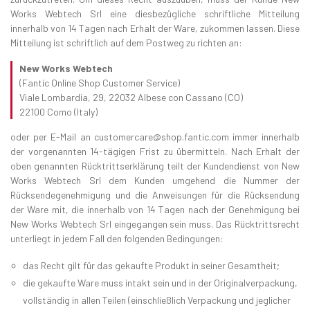
Works Webtech Srl eine diesbezügliche schriftliche Mitteilung
innerhalb von 14 Tagen nach Erhalt der Ware, zukommen lassen. Diese
Mitteilung ist schriftlich auf dem Postweg zu richten an:
New Works Webtech
(Fantic Online Shop Customer Service)
Viale Lombardia, 29, 22032 Albese con Cassano (CO)
22100 Como (Italy)
oder per E-Mail an customercare@shop.fantic.com immer innerhalb
der vorgenannten 14-tägigen Frist zu übermitteln. Nach Erhalt der
oben genannten Rücktrittserklärung teilt der Kundendienst von New
Works Webtech Srl dem Kunden umgehend die Nummer der
Rücksendegenehmigung und die Anweisungen für die Rücksendung
der Ware mit, die innerhalb von 14 Tagen nach der Genehmigung bei
New Works Webtech Srl eingegangen sein muss. Das Rücktrittsrecht
unterliegt in jedem Fall den folgenden Bedingungen:
das Recht gilt für das gekaufte Produkt in seiner Gesamtheit;
die gekaufte Ware muss intakt sein und in der Originalverpackung,
vollständig in allen Teilen (einschließlich Verpackung und jeglicher