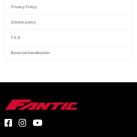
Privacy Policy
Cookie policy
F.A.Q.
Benutzerhandbücher