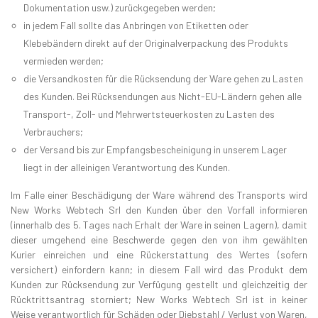
Dokumentation usw.) zurückgegeben werden;
in jedem Fall sollte das Anbringen von Etiketten oder
Klebebändern direkt auf der Originalverpackung des Produkts
vermieden werden;
die Versandkosten für die Rücksendung der Ware gehen zu Lasten
des Kunden. Bei Rücksendungen aus Nicht-EU-Ländern gehen alle
Transport-, Zoll- und Mehrwertsteuerkosten zu Lasten des
Verbrauchers;
der Versand bis zur Empfangsbescheinigung in unserem Lager
liegt in der alleinigen Verantwortung des Kunden.
Im Falle einer Beschädigung der Ware während des Transports wird
New Works Webtech Srl den Kunden über den Vorfall informieren
(innerhalb des 5. Tages nach Erhalt der Ware in seinen Lagern), damit
dieser umgehend eine Beschwerde gegen den von ihm gewählten
Kurier einreichen und eine Rückerstattung des Wertes (sofern
versichert) einfordern kann; in diesem Fall wird das Produkt dem
Kunden zur Rücksendung zur Verfügung gestellt und gleichzeitig der
Rücktrittsantrag storniert; New Works Webtech Srl ist in keiner
Weise verantwortlich für Schäden oder Diebstahl / Verlust von Waren,