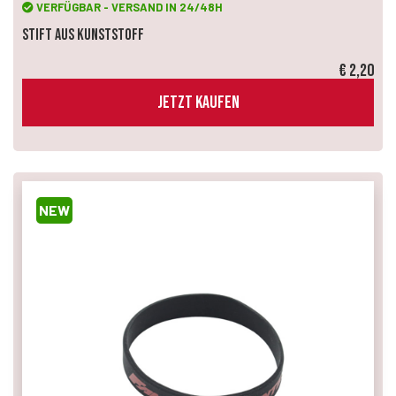
VERFÜGBAR - VERSAND IN 24/48H
Stift aus Kunststoff
€ 2,20
JETZT KAUFEN
NEW