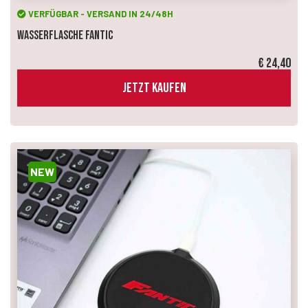
VERFÜGBAR - VERSAND IN 24/48H
Wasserflasche Fantic
€ 24,40
JETZT KAUFEN
NEW