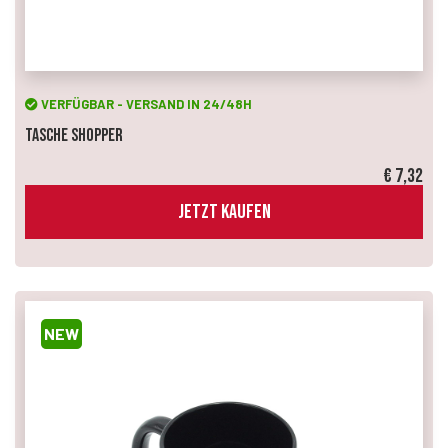
VERFÜGBAR - VERSAND IN 24/48H
Tasche Shopper
€ 7,32
JETZT KAUFEN
NEW