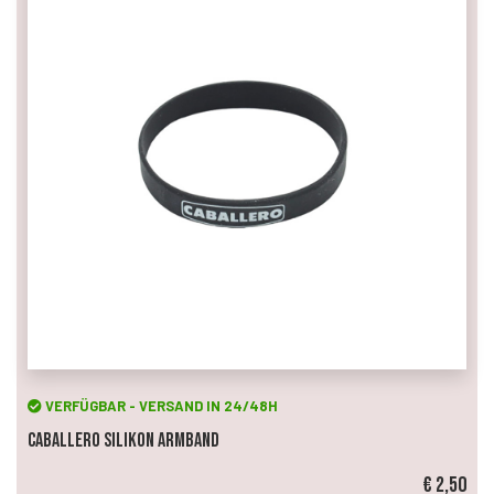
VERFÜGBAR - VERSAND IN 24/48H
Caballero Silikon Armband
€ 2,50