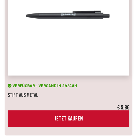
VERFÜGBAR - VERSAND IN 24/48H
Stift Aus Metal
€ 5,86
JETZT KAUFEN