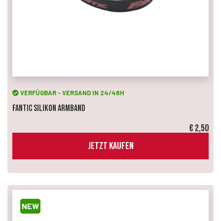
VERFÜGBAR - VERSAND IN 24/48H
Fantic Silikon Armband
€ 2,50
JETZT KAUFEN
NEW