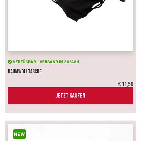
VERFÜGBAR - VERSAND IN 24/48H
Baumwolltasche
€ 11,50
JETZT KAUFEN
NEW