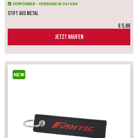
VERFÜGBAR - VERSAND IN 24/48H
Stift Aus Metal
€ 5,86
JETZT KAUFEN
NEW