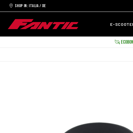
Shop in: ITALIA / DE
E-SCOOT
ECOBON