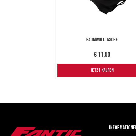
Baumwolltasche
€ 11,50
JETZT KAUFEN
Informatione