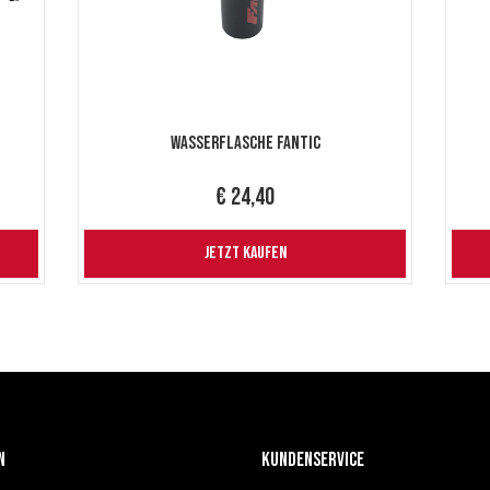
Wasserflasche Fantic
€ 24,40
JETZT KAUFEN
n
KUNDENSERVICE