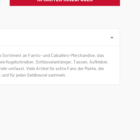
e Sortiment an Fantic- und Caballero-Merchandise, das
wie Kugelschreiber, Schlüsselanhänger, Tassen, Aufkleber,
hr umfasst. Viele Artikel für echte Fans der Marke, die
t und für jeden Geldbeutel sammeln.