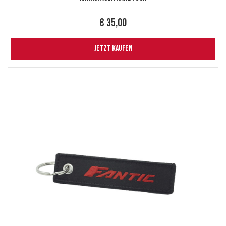
€ 35,00
JETZT KAUFEN