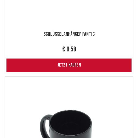
Schlüsselanhänger Fantic
€ 6,58
JETZT KAUFEN