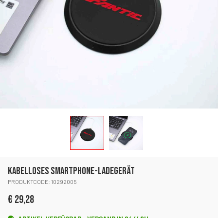
KABELLOSES SMARTPHONE-LADEGERÄT
PRODUKTCODE: 10292005
€ 29,28