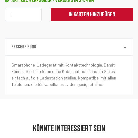
ARTIKEL VERFÜGBAR - VERSAND IN 24/48H
IN KARTEN HINZUFÜGEN
BESCHREIBUNG
Smartphone-Ladegerät mit Kontakttechnologie. Damit
können Sie Ihr Telefon ohne Kabel aufladen, indem Sie es
einfach auf die Ladestation stellen. Kompatibel mit allen
Telefonen, die für kabelloses Laden geeignet sind.
KÖNNTE INTERESSIERT SEIN