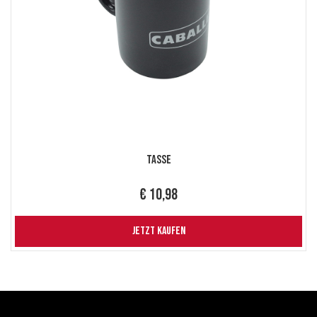
Tasse
€ 10,98
JETZT KAUFEN