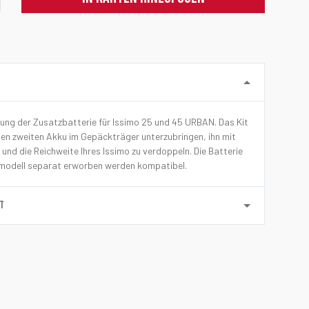
ung der Zusatzbatterie für Issimo 25 und 45 URBAN. Das Kit
inen zweiten Akku im Gepäckträger unterzubringen, ihn mit
und die Reichweite Ihres Issimo zu verdoppeln. Die Batterie
modell separat erworben werden kompatibel.
ÄT