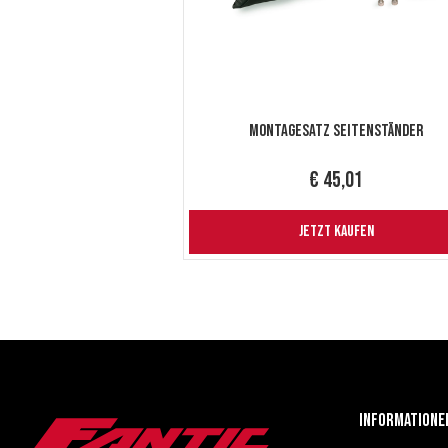
Montagesatz Seitenständer
€ 45,01
JETZT KAUFEN
Informatione