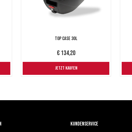
Top Case 30L
€ 134,20
JETZT KAUFEN
n
KUNDENSERVICE