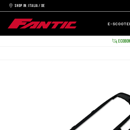
Shop in: ITALIA / DE
E-SCOOT
ECOBON