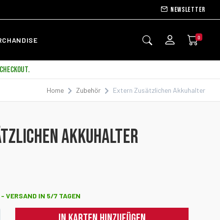
Newsletter
0
RCHANDISE
 CHECKOUT.
Home
Zubehör
Extern Zusätzlichen Akkuhalter
ÄTZLICHEN AKKUHALTER
- VERSAND IN 5/7 TAGEN
IN KARTEN HINZUFÜGEN