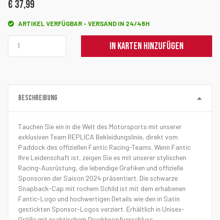
€ 37,99
ARTIKEL VERFÜGBAR - VERSAND IN 24/48H
IN KARTEN HINZUFÜGEN
BESCHREIBUNG
Tauchen Sie ein in die Welt des Motorsports mit unserer
exklusiven Team REPLICA Bekleidungslinie, direkt vom
Paddock des offiziellen Fantic Racing-Teams. Wenn Fantic
Ihre Leidenschaft ist, zeigen Sie es mit unserer stylischen
Racing-Ausrüstung, die lebendige Grafiken und offizielle
Sponsoren der Saison 2024 präsentiert. Die schwarze
Snapback-Cap mit rochem Schild ist mit dem erhabenen
Fantic-Logo und hochwertigen Details wie den in Satin
gestickten Sponsor-Logos verziert. Erhältlich in Unisex-
Größe mit praktischem Druckknopfverschluss.