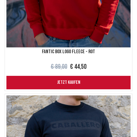
Fantic box logo fleece - Rot
€ 89,00
€ 44,50
JETZT KAUFEN