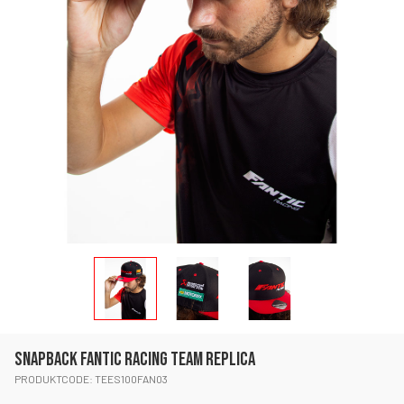
SNAPBACK FANTIC RACING TEAM REPLICA
PRODUKTCODE: TEES100FAN03