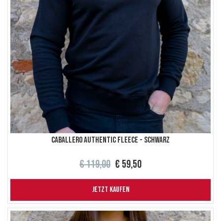
Caballero authentic fleece - Schwarz
€ 119,00
€ 59,50
JETZT KAUFEN