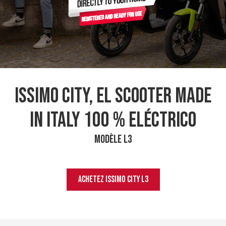
Issimo City, el scooter Made
in Italy 100 % eléctrico
MODÈLE L3
ACHETEZ
ISSIMO CITY L3