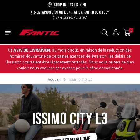
Shop in: ITALIA / FR
LIVRAISON GRATUITE EN ITALIE À PARTIR DE € 100*
(*VÉHICULES EXCLUS)
0
AVIS DE LIVRAISON:
au mois d'août, en raison de la réduction des
horaires d'ouverture de certaines agences de livraison, les délais de
livraison pourraient être légèrement retardés. Nous vous prions de bien
vouloir nous excuser par avance pour la gêne occasionnée.
Accueil
Issimo City L3
ISSIMO CITY L3