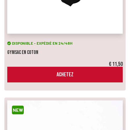
DISPONIBLE - EXPÉDIÉ EN 24/48H
Gymsac en Coton
€ 11,50
ACHETEZ
NEW