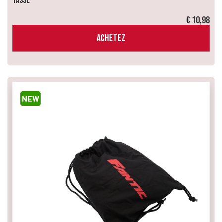
Tasse
€ 10,98
ACHETEZ
NEW