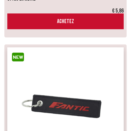
€ 5,86
ACHETEZ
NEW