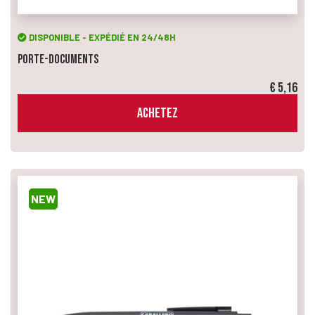
DISPONIBLE - EXPÉDIÉ EN 24/48H
Porte-documents
€ 5,16
ACHETEZ
NEW