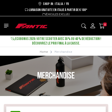
Shop in: ITALIA / FR
LIVRAISON GRATUITE EN ITALIE À PARTIR DE € 100*
(*VÉHICULES EXCLUS)
0
ECOBONUS 2026: VOTRE SCOOTER AVEC 30 % OU 40 % DE RÉDUCTION !
DÉCOUVREZ LE PRIX FINAL À LA CAISSE.
Home
Merchandise
MERCHANDISE