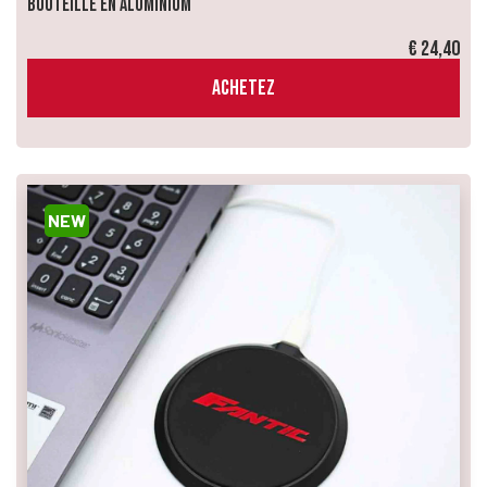
Bouteille en Aluminium
€ 24,40
ACHETEZ
NEW