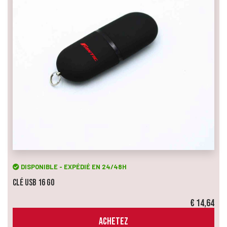
DISPONIBLE - EXPÉDIÉ EN 24/48H
Clé USB 16 Go
€ 14,64
ACHETEZ