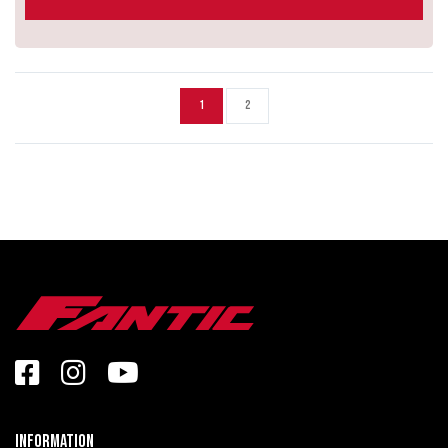
1
2
Information