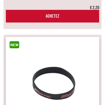
€ 2,20
ACHETEZ
NEW