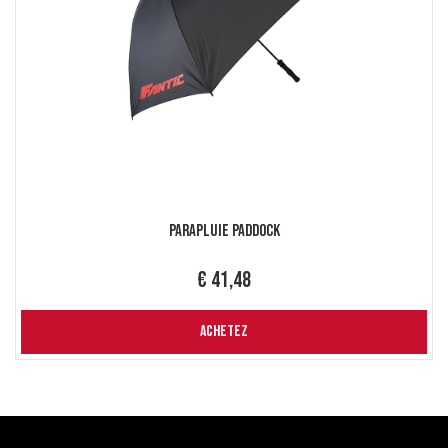
Parapluie Paddock
€ 41,48
ACHETEZ