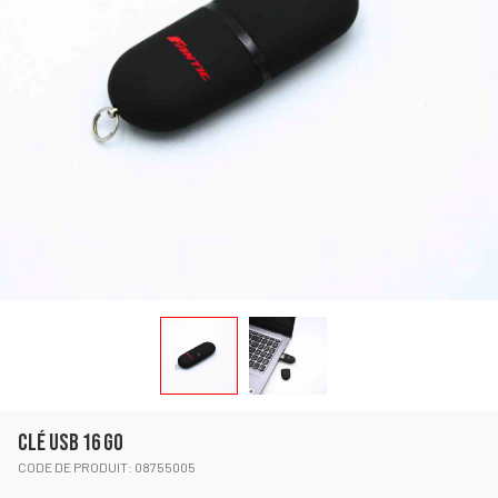
CLÉ USB 16 GO
CODE DE PRODUIT: 08755005