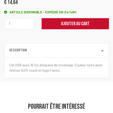
€ 14,64
ARTICLE DISPONIBLE - EXPÉDIÉ EN 24/48H
AJOUTER AU CART
DESCRIPTION
Clé USB avec 16 Go d'espace de stockage. Couleur noire avec
finition Soft touch et logo Fantic.
POURRAIT ÊTRE INTÉRESSÉ