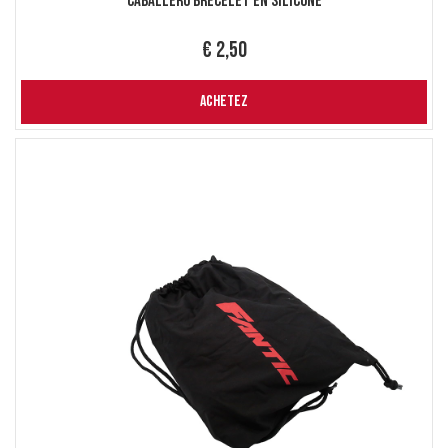
Caballero Brecelet en Silicone
€ 2,50
ACHETEZ