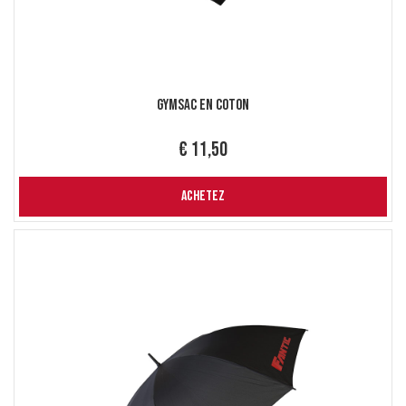
Gymsac en Coton
€ 11,50
ACHETEZ