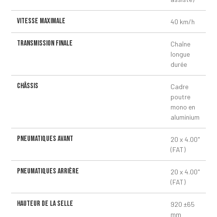
Vitesse maximale
40 km/h
Transmission finale
Chaîne
longue
durée
Châssis
Cadre
poutre
mono en
aluminium
Pneumatiques avant
20 x 4.00"
(FAT)
Pneumatiques arrière
20 x 4.00"
(FAT)
Hauteur de la selle
920 ±65
mm