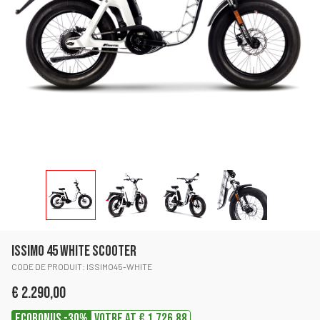
ISSIMO 45 WHITE SCOOTER
CODE DE PRODUIT: ISSIMO45-WHITE
€ 2.290,00
ECOBONUS -30%
Votre at € 1.726,88