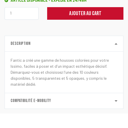
ARTICLE DISPONIBLE - EXPÉDIÉ EN 24/48H
AJOUTER AU CART
DESCRIPTION
Fantic a créé une gamme de housses colorées pour votre
Issimo, faciles à poser et d'un impact esthétique décisif.
Démarquez-vous et choisissez l'une des 10 couleurs
disponibles, 5 transparentes et 5 opaques, y compris le
matériel dédié.
COMPATIBILITÉ E-MOBILITY