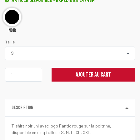
ARTICLE DISPONIBLE - EXPÉDIÉ EN 24/48H
Noir
Taille
AJOUTER AU CART
DESCRIPTION
T-shirt noir uni avec logo Fantic rouge sur la poitrine,
disponible en cinq tailles : S, M, L, XL, XXL.