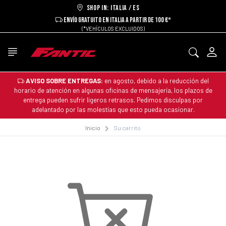
Shop in: ITALIA / ES
ENVÍO GRATUITO EN ITALIA A PARTIR DE 100 €*
(*VEHÍCULOS EXCLUIDOS)
AVISO SOBRE ENTREGAS:
en agosto, debido a la reducción del
horario de atención en algunas oficinas de mensajería, los plazos de
entrega pueden sufrir ligeros retrasos. Pedimos disculpas por
adelantado por las molestias que esto pueda ocasionar.
Inicio
Su carrito