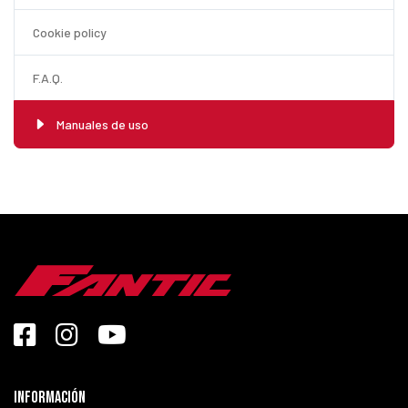
Cookie policy
F.A.Q.
Manuales de uso
Información