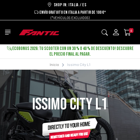
Shop in: ITALIA / ES
ENVÍO GRATUITO EN ITALIA A PARTIR DE 100 €*
(*VEHÍCULOS EXCLUIDOS)
0
ECOBONUS 2026: TU SCOOTER CON UN 30 % O 40 % DE DESCUENTO! DESCUBRE
EL PRECIO FINAL AL PAGAR.
Inicio
Issimo City L1
ISSIMO CITY L1