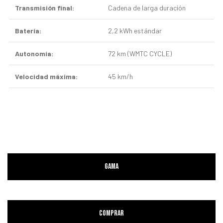
Transmisión final:
Cadena de larga duración
Batería:
2,2 kWh estándar
Autonomía:
72 km (WMTC CYCLE)
Velocidad máxima:
45 km/h
GAMA
COMPRAR