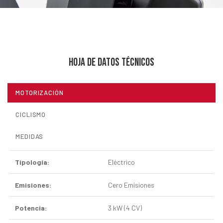
HOJA DE DATOS TÉCNICOS
MOTORIZACIÓN
CICLISMO
MEDIDAS
Tipología:
Eléctrico
Emisiones:
Cero Emisiones
Potencia:
3 kW (4 CV)