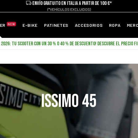
ENVÍO GRATUITO EN ITALIA A PARTIR DE 100 €*
(*VEHÍCULOS EXCLUIDOS)
NEW
TER
E-BIKE
PATINETES
ACCESORIOS
ROPA
MER
2026: TU SCOOTER CON UN 30 % O 40 % DE DESCUENTO! DESCUBRE EL PRECIO FI
ISSIMO 45