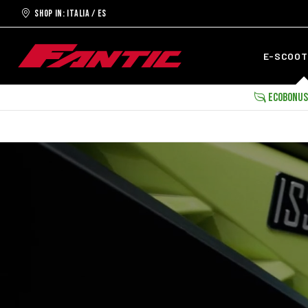
Shop in: ITALIA / ES
E-SCOO
ECOBONUS 