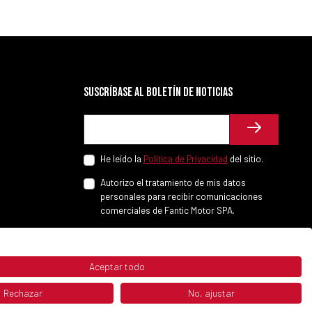
Suscríbase al boletín de noticias
He leído la
Política de Privacidad
del sitio.
Autorizo el tratamiento de mis datos
personales para recibir comunicaciones
comerciales de Fantic Motor SPA.
Aceptar todo
Rechazar
No, ajustar
P.IVA 02658930132