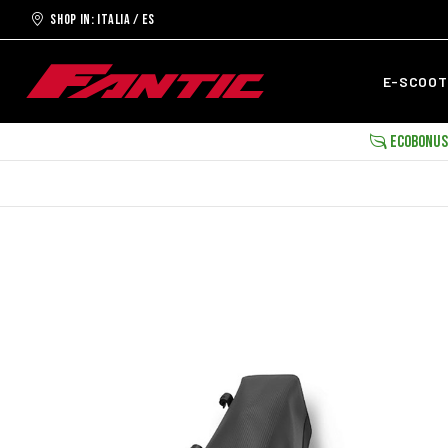
Shop in: ITALIA / ES
E-SCOO
ECOBONUS 