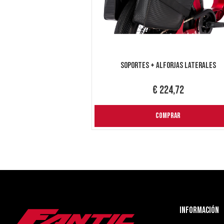
Soportes + Alforjas Laterales
€ 224,72
COMPRAR
Información