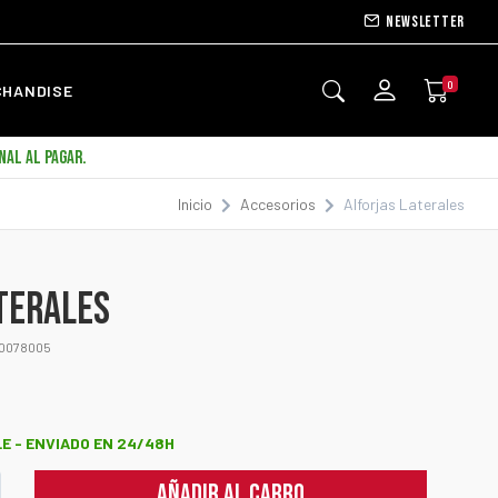
Newsletter
0
CHANDISE
NAL AL PAGAR.
Inicio
Accesorios
Alforjas Laterales
TERALES
0078005
E - ENVIADO EN 24/48H
AÑADIR AL CARRO