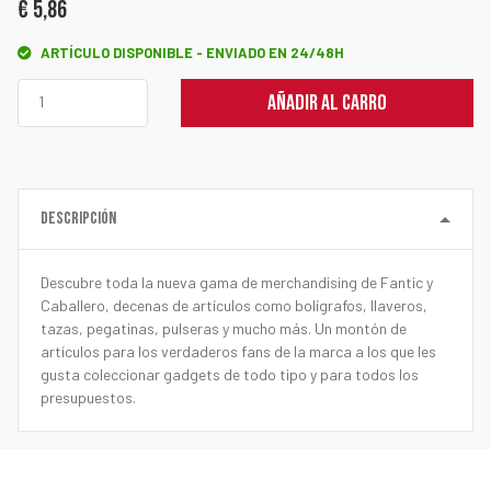
€ 5,86
ARTÍCULO DISPONIBLE - ENVIADO EN 24/48H
AÑADIR AL CARRO
DESCRIPCIÓN
Descubre toda la nueva gama de merchandising de Fantic y
Caballero, decenas de artículos como bolígrafos, llaveros,
tazas, pegatinas, pulseras y mucho más. Un montón de
artículos para los verdaderos fans de la marca a los que les
gusta coleccionar gadgets de todo tipo y para todos los
presupuestos.