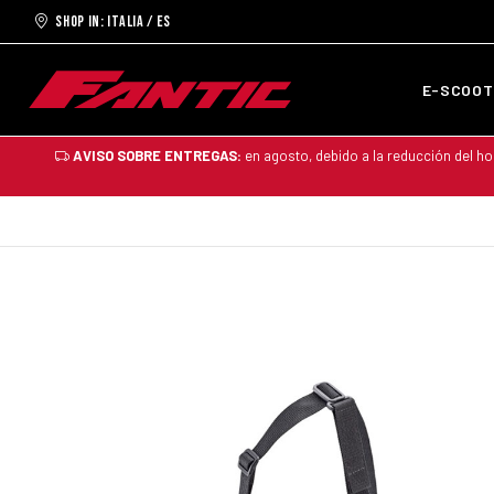
Shop in: ITALIA / ES
E-SCOO
AVISO SOBRE ENTREGAS:
en agosto, debido a la reducción del ho