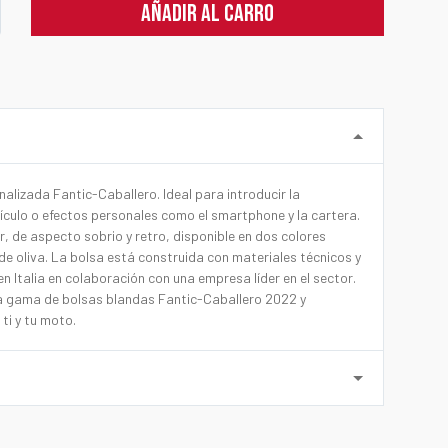
AÑADIR AL CARRO
alizada Fantic-Caballero. Ideal para introducir la
culo o efectos personales como el smartphone y la cartera.
r, de aspecto sobrio y retro, disponible en dos colores
de oliva. La bolsa está construida con materiales técnicos y
n Italia en colaboración con una empresa líder en el sector.
a gama de bolsas blandas Fantic-Caballero 2022 y
 ti y tu moto.