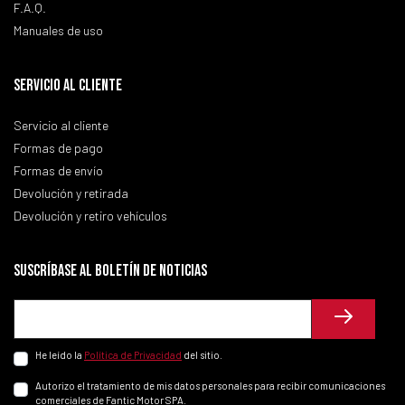
F.A.Q.
Manuales de uso
SERVICIO AL CLIENTE
Servicio al cliente
Formas de pago
Formas de envío
Devolución y retirada
Devolución y retiro vehículos
Suscríbase al boletín de noticias
He leído la
Política de Privacidad
del sitio.
Autorizo el tratamiento de mis datos personales para recibir comunicaciones
comerciales de Fantic Motor SPA.