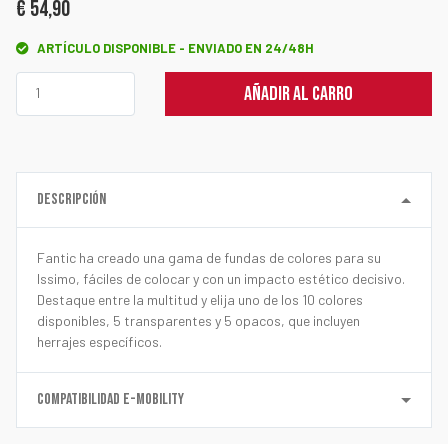
€ 54,90
ARTÍCULO DISPONIBLE - ENVIADO EN 24/48H
AÑADIR AL CARRO
DESCRIPCIÓN
Fantic ha creado una gama de fundas de colores para su
Issimo, fáciles de colocar y con un impacto estético decisivo.
Destaque entre la multitud y elija uno de los 10 colores
disponibles, 5 transparentes y 5 opacos, que incluyen
herrajes específicos.
COMPATIBILIDAD E-MOBILITY