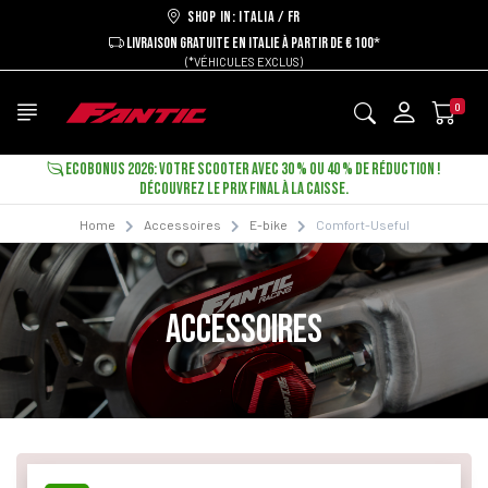
Shop in: ITALIA / FR
LIVRAISON GRATUITE EN ITALIE À PARTIR DE € 100*
(*VÉHICULES EXCLUS)
0
ECOBONUS 2026: VOTRE SCOOTER AVEC 30 % OU 40 % DE RÉDUCTION !
DÉCOUVREZ LE PRIX FINAL À LA CAISSE.
Home
Accessoires
E-bike
Comfort-Useful
ACCESSOIRES