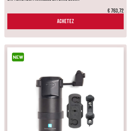
€ 763,72
ACHETEZ
NEW