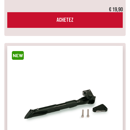
€ 19,90
ACHETEZ
NEW